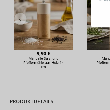
Schnell
Bestel
Schnell
Live-Üb
Bestell
9,90 €
Manuelle Salz- und
Manu
Pfeffermühle aus Holz 14
Pfeffer
cm
PRODUKTDETAILS