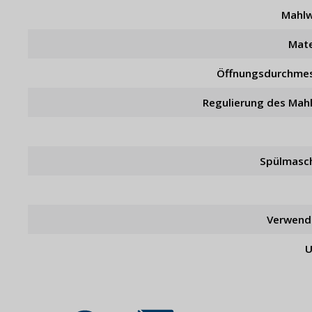
Mahl
Mate
Öffnungsdurchme
Regulierung des Mah
Spülmasc
Verwend
U