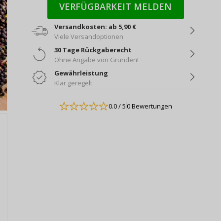
VERFÜGBARKEIT MELDEN
Versandkosten: ab 5,90 €
Viele Versandoptionen
30 Tage Rückgaberecht
Ohne Angabe von Gründen!
Gewährleistung
Klar geregelt
0.0
/ 5
0 Bewertungen