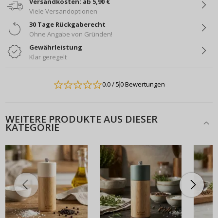
Versandkosten: ab 5,90 €
Viele Versandoptionen
30 Tage Rückgaberecht
Ohne Angabe von Gründen!
Gewährleistung
Klar geregelt
0.0
/ 5
0 Bewertungen
WEITERE PRODUKTE AUS DIESER
KATEGORIE