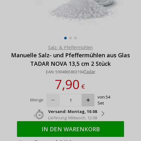
Salz- & Pfeffermühlen
Manuelle Salz- und Pfeffermühlen aus Glas
TADAR NOVA 13,5 cm 2 Stück
Tadar
EAN:
5904865803194
7,90
€
von 54
Menge
Set
Versand: Montag, 10.08
Lieferung: Mittwoch, 12.08
IN DEN WARENKORB