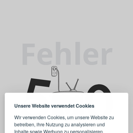
Fehler
Unsere Website verwendet Cookies
Wir verwenden Cookies, um unsere Website zu
betreiben, ihre Nutzung zu analysieren und
Inhalte sowie Werbung zu personalisieren.