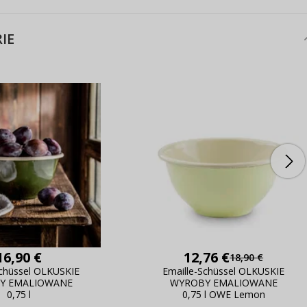
IE
16,90 €
12,76 €
18,90 €
Schüssel OLKUSKIE
Emaille-Schüssel OLKUSKIE
Y EMALIOWANE
WYROBY EMALIOWANE
0,75 l
0,75 l OWE Lemon