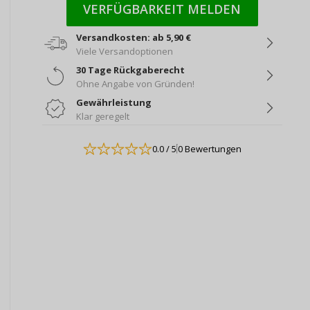
VERFÜGBARKEIT MELDEN
Versandkosten: ab 5,90 €
Viele Versandoptionen
30 Tage Rückgaberecht
Ohne Angabe von Gründen!
Gewährleistung
Klar geregelt
0.0
/ 5
0 Bewertungen