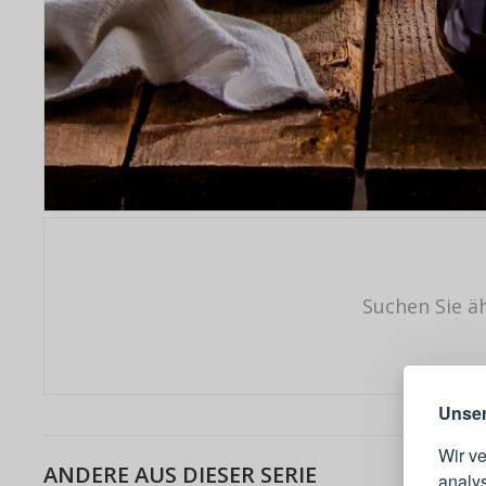
Suchen Sie ä
Warum e
Unser
Wir v
ANDERE AUS DIESER SERIE
analy