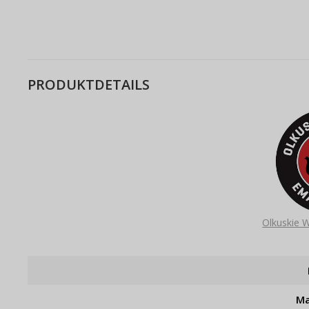
PRODUKTDETAILS
Olkuskie 
Ma