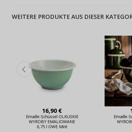
WEITERE PRODUKTE AUS DIESER KATEGOR
16,90 €
Emaille-Schüssel OLKUSKIE
Emaille-
WYROBY EMALIOWANE
WYROB
0,75 l OWE Mint