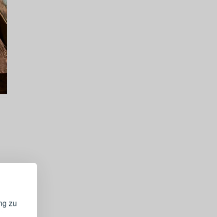
GISTRIEREN
bei Ihrem
ng zu