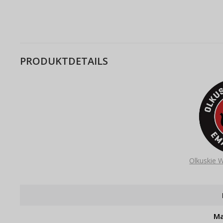
PRODUKTDETAILS
Olkuskie 
Ma