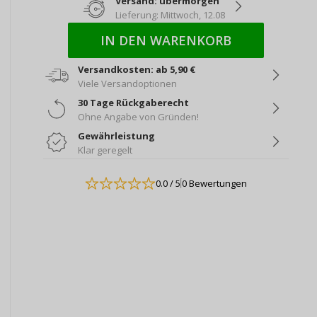
Versand: übermorgen
Lieferung: Mittwoch, 12.08
IN DEN WARENKORB
Versandkosten: ab 5,90 €
Viele Versandoptionen
30 Tage Rückgaberecht
Ohne Angabe von Gründen!
Gewährleistung
Klar geregelt
0.0
/ 5
0 Bewertungen