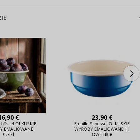
IE
16,90 €
23,90 €
Schüssel OLKUSKIE
Emaille-Schüssel OLKUSKIE
Y EMALIOWANE
WYROBY EMALIOWANE 1 l
0,75 l
OWE Blue