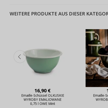
WEITERE PRODUKTE AUS DIESER KATEGOR
16,90 €
Emaille-Schüssel OLKUSKIE
Emaille-
WYROBY EMALIOWANE
WYROB
0,75 l OWE Mint