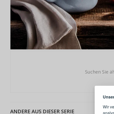
Suchen Sie ä
Warum e
Unser
Wir v
ANDERE AUS DIESER SERIE
analy