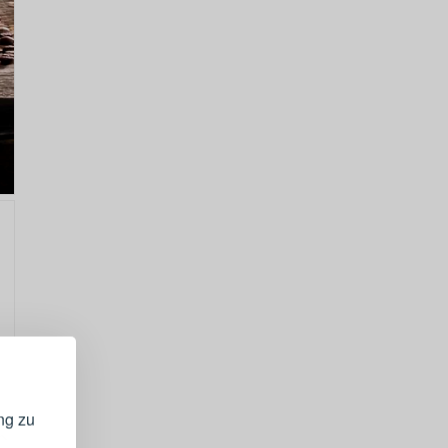
GISTRIEREN
bei Ihrem
ng zu