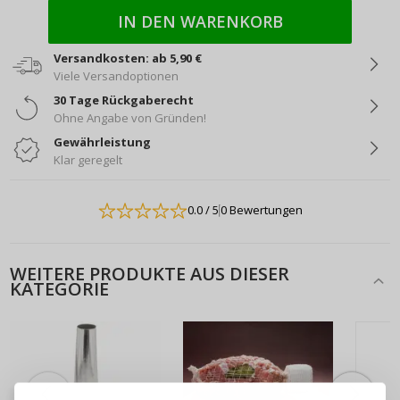
IN DEN WARENKORB
Versandkosten: ab 5,90 €
Viele Versandoptionen
30 Tage Rückgaberecht
Ohne Angabe von Gründen!
Gewährleistung
Klar geregelt
0.0
/ 5
0 Bewertungen
WEITERE PRODUKTE AUS DIESER
KATEGORIE
ANMELDEN
REGISTRIEREN