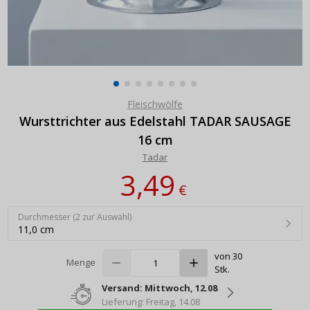
Fleischwölfe
Wursttrichter aus Edelstahl TADAR SAUSAGE
16 cm
Tadar
3,49
€
Durchmesser (2 zur Auswahl)
11,0 cm
von 30
Menge
Stk.
Versand: Mittwoch, 12.08
Lieferung: Freitag, 14.08