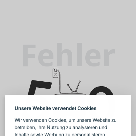
Fehler
Unsere Website verwendet Cookies
Wir verwenden Cookies, um unsere Website zu
betreiben, ihre Nutzung zu analysieren und
Inhalte sowie Werbung zu personalisieren.