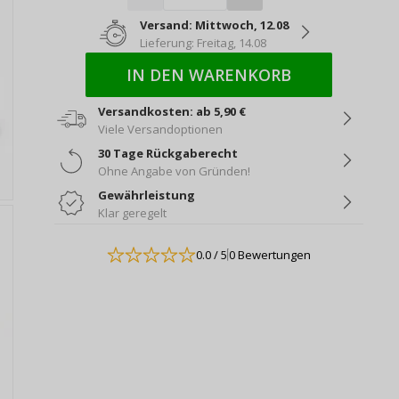
Versand: Mittwoch, 12.08
Lieferung: Freitag, 14.08
IN DEN WARENKORB
Versandkosten: ab 5,90 €
Viele Versandoptionen
30 Tage Rückgaberecht
Ohne Angabe von Gründen!
Gewährleistung
Klar geregelt
0.0
/ 5
0 Bewertungen