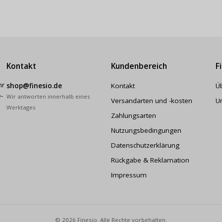
Kontakt
Kundenbereich
F
hr
shop@finesio.de
Kontakt
Ü
-
Wir antworten innerhalb eines
Versandarten und -kosten
U
Werktages
Zahlungsarten
Nutzungsbedingungen
Datenschutzerklärung
Rückgabe & Reklamation
Impressum
© 2026 Finesio. Alle Rechte vorbehalten.