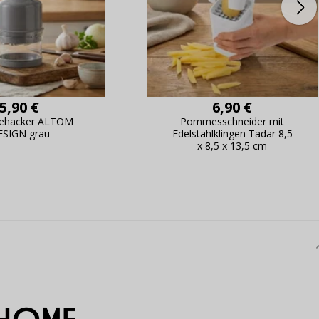
5,90 €
6,90 €
ehacker ALTOM
Pommesschneider mit
ESIGN grau
Edelstahlklingen Tadar 8,5
x 8,5 x 13,5 cm