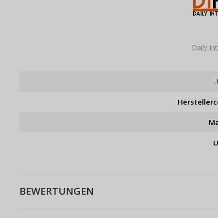
Daily I
Hersteller
Ma
U
BEWERTUNGEN