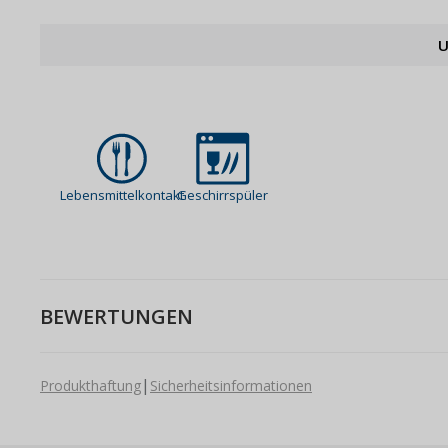
U
Lebensmittelkontakt
Geschirrspüler
BEWERTUNGEN
|
Produkthaftung
Sicherheitsinformationen