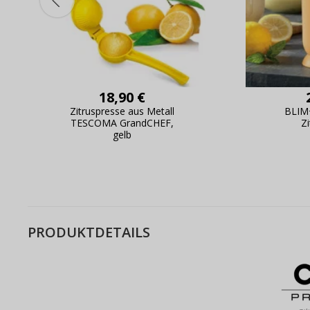
18,90 €
Zitruspresse aus Metall
BLIM+
TESCOMA GrandCHEF,
Z
gelb
PRODUKTDETAILS