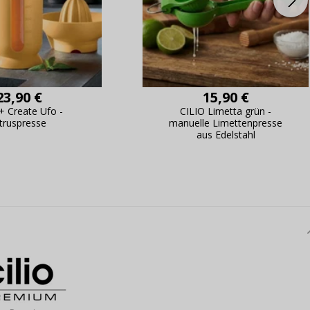
23,90 €
15,90 €
 Create Ufo -
CILIO Limetta grün -
itruspresse
manuelle Limettenpresse
aus Edelstahl