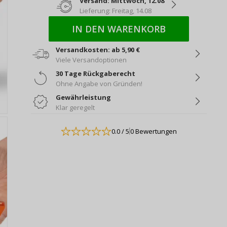
Versand: Mittwoch, 12.08
Lieferung: Freitag, 14.08
IN DEN WARENKORB
Versandkosten: ab 5,90 €
Viele Versandoptionen
30 Tage Rückgaberecht
Ohne Angabe von Gründen!
Gewährleistung
Klar geregelt
0.0
/ 5
0 Bewertungen