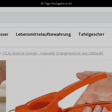
30 Tage Rückgaberecht
sser
Lebensmittelaufbewahrung
Tafelgeschirr
CILIO Arancia orange - manuelle Orangenpresse aus Edelstahl
»