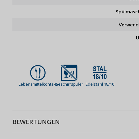
Spülmasc
Verwend
U
Lebensmittelkontakt
Geschirrspüler
Edelstahl 18/10
BEWERTUNGEN