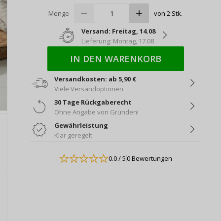
Menge
von 2 Stk.
Versand: Freitag, 14.08
Lieferung: Montag, 17.08
IN DEN WARENKORB
Versandkosten: ab 5,90 €
Viele Versandoptionen
30 Tage Rückgaberecht
Ohne Angabe von Gründen!
Gewährleistung
Klar geregelt
0.0
/ 5
0 Bewertungen