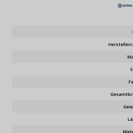
Hersteller
Ma
S
F
Gesamtbr
Gew
L
Mate