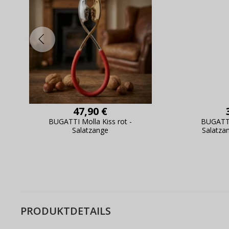
47,90 €
BUGATTI Molla Kiss rot -
BUGATTI
Salatzange
Salatza
PRODUKTDETAILS