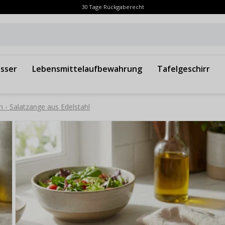
30 Tage Rückgaberecht
sser
Lebensmittelaufbewahrung
Tafelgeschirr
 - Salatzange aus Edelstahl