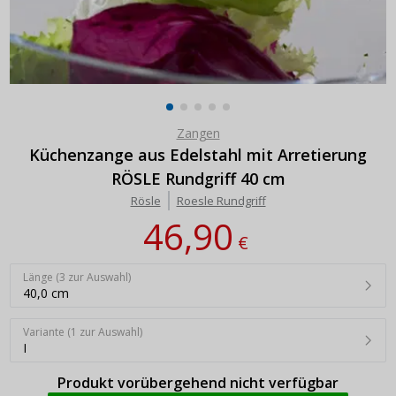
Zangen
Küchenzange aus Edelstahl mit Arretierung
RÖSLE Rundgriff 40 cm
Rösle
Roesle Rundgriff
46,90
€
Länge (3 zur Auswahl)
40,0 cm
Variante (1 zur Auswahl)
I
Produkt vorübergehend nicht verfügbar