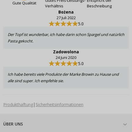
Gutes Preis-Leistungs-
Entspricht der
Gute Qualität
Verhältnis
Beschreibung
Bożena
27 Juli 2022
5.0
Der Topf ist wunderbar, ich habe darin schon Spargel und natürlich
Pasta gekocht.
Zadowolona
24 Juni 2020
5.0
Ich habe bereits viele Produkte der Marke Browin zu Hause und
alle sind super. Ich empfehle sie.
|
Produkthaftung
Sicherheitsinformationen
ÜBER UNS