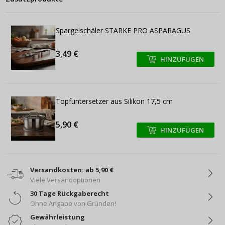
Spargelschäler STARKE PRO ASPARAGUS
3,49 €
HINZUFÜGEN
+
+
Topfuntersetzer aus Silikon 17,5 cm
5,90 €
HINZUFÜGEN
+
+
Versandkosten: ab 5,90 €
Viele Versandoptionen
30 Tage Rückgaberecht
Ohne Angabe von Gründen!
Gewährleistung