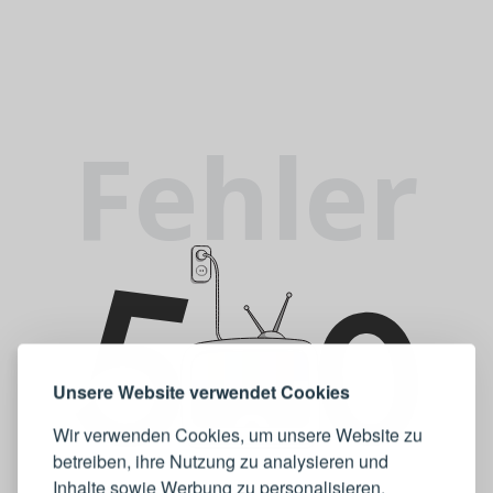
Fehler
Unsere Website verwendet Cookies
Wir verwenden Cookies, um unsere Website zu
betreiben, ihre Nutzung zu analysieren und
Inhalte sowie Werbung zu personalisieren.