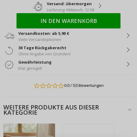
Versand: übermorgen
Lieferung: Mittwoch, 12.08
IN DEN WARENKORB
Versandkosten: ab 5,90 €
Viele Versandoptionen
30 Tage Rückgaberecht
Ohne Angabe von Gründen!
Gewährleistung
Klar geregelt
0.0
/ 5
0 Bewertungen
WEITERE PRODUKTE AUS DIESER
KATEGORIE
ANMELDEN
REGISTRIEREN