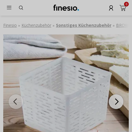
0
Finesio
Küchenzubehör
Sonstiges Küchenzubehör
BROWIN 
»
»
»