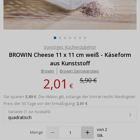
Sonstiges Küchenzubehör
BROWIN Cheese 11 x 11 cm weiß - Käseform
aus Kunststoff
Browin
Browin Serowarstwo
2,01
5,90 €
€
Sie sparen
3,89 €.
Die Aktion gilt, solange der Vorrat reicht.
Niedrigster
Preis der 30 Tage vor der Ermäßigung:
2,01 €
Variante (1 zur Auswahl)
quadratisch
von 2
Menge
Stk.