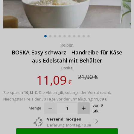
Reiben
BOSKA Easy schwarz - Handreibe für Käse
aus Edelstahl mit Behälter
Boska
11,09
21,90 €
€
Sie sparen
10,81 €.
Die Aktion gilt, solange der Vorrat reicht.
Niedrigster Preis der 30 Tage vor der Ermäßigung:
11,09 €
von 9
Menge
Stk.
Versand: morgen
Lieferung: Montag, 10.08