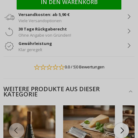
IN DEN WARENKORB
Versandkosten: ab 5,90 €
Viele Versandoptionen
30 Tage Rückgaberecht
Ohne Angabe von Gründen!
Gewährleistung
Klar geregelt
0.0
/ 5
0 Bewertungen
WEITERE PRODUKTE AUS DIESER
KATEGORIE