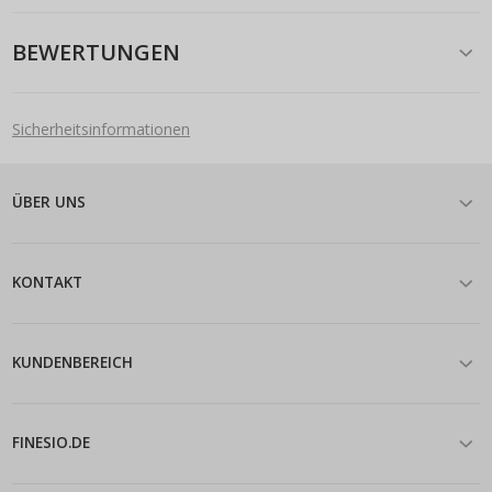
BEWERTUNGEN
Sicherheitsinformationen
ÜBER UNS
KONTAKT
KUNDENBEREICH
FINESIO.DE