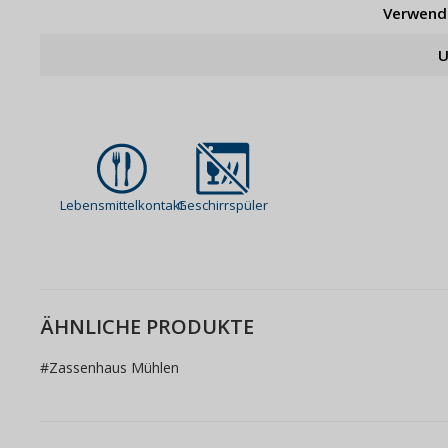
Verwend
U
Lebensmittelkontakt
Geschirrspüler
ÄHNLICHE PRODUKTE
#
Zassenhaus Mühlen