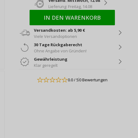
Versand: Mittwoch, 12.08
Lieferung: Freitag, 14.08
IN DEN WARENKORB
Versandkosten: ab 5,90 €
Viele Versandoptionen
30 Tage Rückgaberecht
Ohne Angabe von Gründen!
Gewährleistung
Klar geregelt
0.0
/ 5
0 Bewertungen