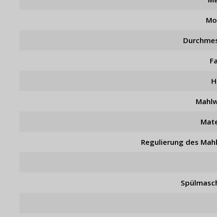
Mo
Durchme
F
H
Mahl
Mate
Regulierung des Mah
Spülmasc