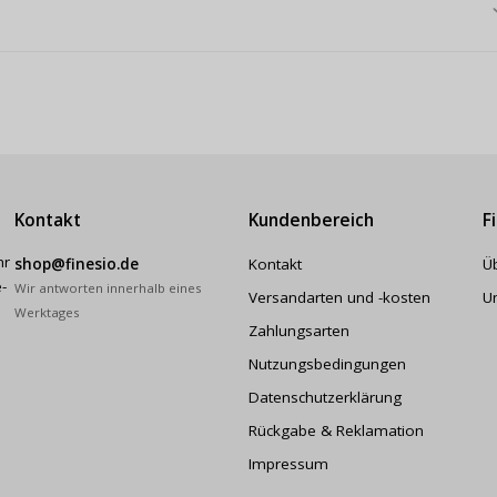
Kontakt
Kundenbereich
F
hr
shop@finesio.de
Kontakt
Ü
-
Wir antworten innerhalb eines
Versandarten und -kosten
U
Werktages
Zahlungsarten
Nutzungsbedingungen
Datenschutzerklärung
Rückgabe & Reklamation
Impressum