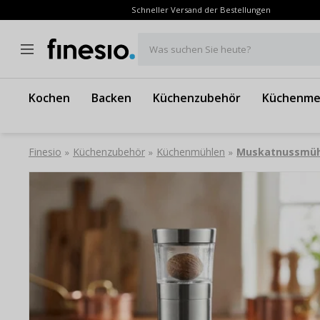
Schneller Versand der Bestellungen
Was suchen Sie heute?
Kochen
Backen
Küchenzubehör
Küchenme
Finesio
Küchenzubehör
Küchenmühlen
Muskatnussmüh
»
»
»