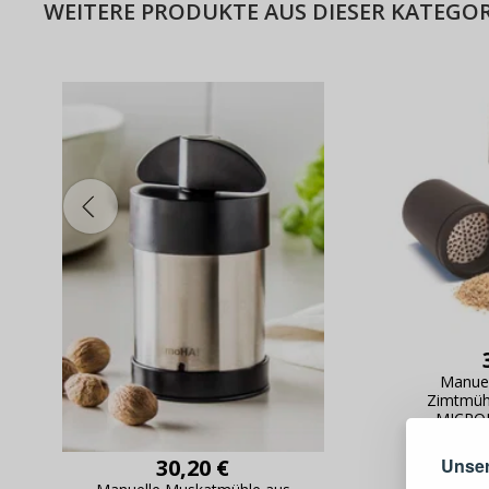
WEITERE PRODUKTE AUS DIESER KATEGOR
Warum e
Manuel
Zimtmühl
MICROP
Unser
30,20 €