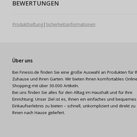
BEWERTUNGEN
|
Produkthaftung
Sicherheitsinformationen
Über uns
Bei Finesio.de finden Sie eine große Auswahl an Produkten für I
Zuhause und Ihren Garten. Wir bieten Ihnen komfortables Online
Shopping mit über 30.000 Artikeln.
Bei uns finden Sie alles für den Alltag im Haushalt und für Ihre
Einrichtung. Unser Ziel ist es, Ihnen ein einfaches und bequemes
Einkaufserlebnis zu bieten – schnell, unkompliziert und direkt zu
Ihnen nach Hause geliefert.