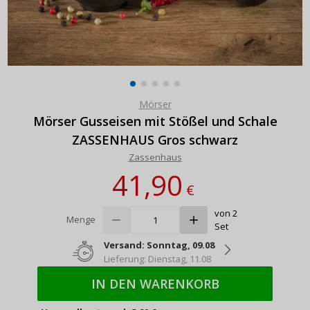
Mörser
Mörser Gusseisen mit Stößel und Schale
ZASSENHAUS Gros schwarz
Zassenhaus
41,90
€
von 2
Menge
Set
Versand: Sonntag, 09.08
Lieferung: Dienstag, 11.08
IN DEN WARENKORB