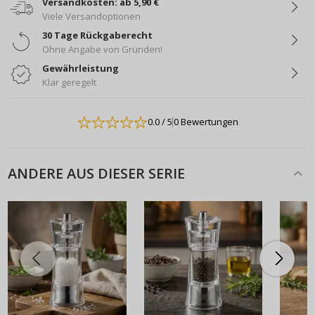
Versandkosten: ab 5,90 €
Viele Versandoptionen
30 Tage Rückgaberecht
Ohne Angabe von Gründen!
Gewährleistung
Klar geregelt
0.0
/ 5
0 Bewertungen
ANDERE AUS DIESER SERIE