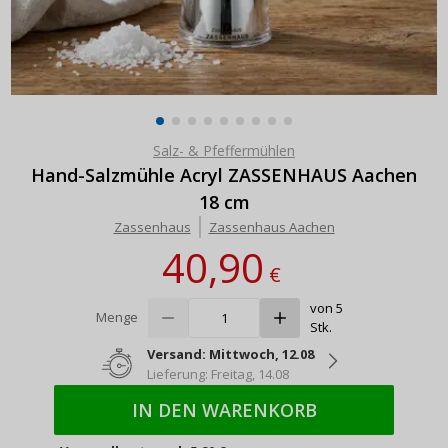
Salz- & Pfeffermühlen
Hand-Salzmühle Acryl ZASSENHAUS Aachen
18 cm
Zassenhaus
Zassenhaus Aachen
40,90
€
von 5
Menge
Stk.
Versand: Mittwoch, 12.08
Lieferung: Freitag, 14.08
IN DEN WARENKORB