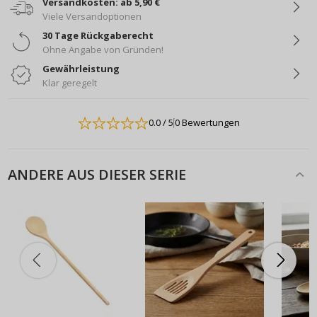
Versandkosten: ab 5,90 €
Viele Versandoptionen
30 Tage Rückgaberecht
Ohne Angabe von Gründen!
Gewährleistung
Klar geregelt
0.0
/ 5
0 Bewertungen
ANDERE AUS DIESER SERIE