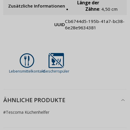
Länge der
Zusätzliche Informationen
Zähne
: 4,50 cm
cb6744d5-195b-41a7-bc38-
UUID
6e28e9634381
Lebensmittelkontakt
Geschirrspüler
ÄHNLICHE PRODUKTE
#
Tescoma Küchenhelfer