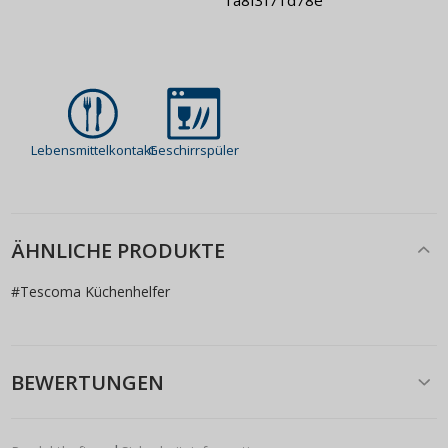
1a8f3f71d78e
Lebensmittelkontakt
Geschirrspüler
ÄHNLICHE PRODUKTE
#
Tescoma Küchenhelfer
BEWERTUNGEN