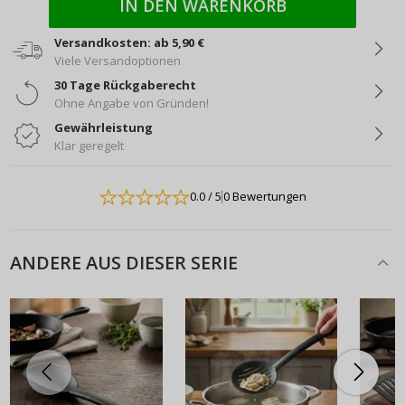
IN DEN WARENKORB
Versandkosten: ab 5,90 €
Viele Versandoptionen
30 Tage Rückgaberecht
Ohne Angabe von Gründen!
Gewährleistung
Klar geregelt
0.0
/ 5
0 Bewertungen
ANDERE AUS DIESER SERIE