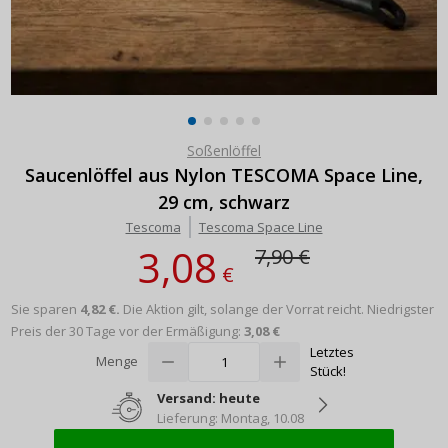
Soßenlöffel
Saucenlöffel aus Nylon TESCOMA Space Line,
29 cm, schwarz
Tescoma
Tescoma Space Line
3,08
7,90 €
€
Sie sparen
4,82 €.
Die Aktion gilt, solange der Vorrat reicht.
Niedrigster
Preis der 30 Tage vor der Ermäßigung:
3,08 €
Letztes
Menge
Stück!
Versand: heute
Lieferung: Montag, 10.08