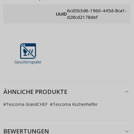
6cd3b3d6-1960-445d-8ca1-
UUID
d28cd2178def
Geschirrspüler
ÄHNLICHE PRODUKTE
#
Tescoma GrandCHEF
#
Tescoma Küchenhelfer
BEWERTUNGEN