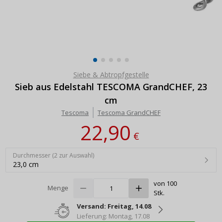
Siebe & Abtropfgestelle
Sieb aus Edelstahl TESCOMA GrandCHEF, 23
cm
Tescoma
Tescoma GrandCHEF
22,90
€
Durchmesser (2 zur Auswahl)
23,0 cm
von 100
Menge
Stk.
Versand: Freitag, 14.08
Lieferung: Montag, 17.08