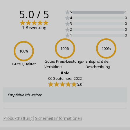
5.0
/ 5
5
1
4
0
3
0
1 Bewertung
2
0
1
0
100
%
100
%
100
%
Gutes Preis-Leistungs-
Entspricht der
Gute Qualität
Verhältnis
Beschreibung
Asia
06 September 2022
5.0
Empfehle ich weiter
|
Produkthaftung
Sicherheitsinformationen