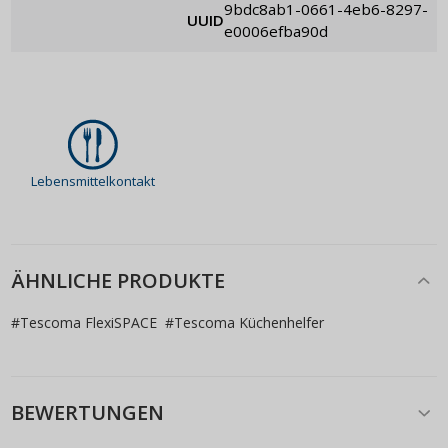
9bdc8ab1-0661-4eb6-8297-
UUID
e0006efba90d
Lebensmittelkontakt
ÄHNLICHE PRODUKTE
#
Tescoma FlexiSPACE
#
Tescoma Küchenhelfer
BEWERTUNGEN