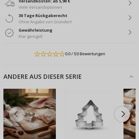
Versandkosten: ab 5,90 €
Viele Versandoptionen
30 Tage Rückgaberecht
Ohne Angabe von Gründen!
Gewährleistung
Klar geregelt
0.0
/ 5
0 Bewertungen
ANDERE AUS DIESER SERIE