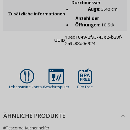
Durchmesser
Auge
: 3,40 cm
Zusätzliche Informationen
Anzahl der
Öffnungen
: 10 Stk.
10ed1849-2f93-43e2-b28f-
UUID
2a3c88d0e924
Lebensmittelkontakt
Geschirrspüler
BPA Free
ÄHNLICHE PRODUKTE
#
Tescoma Küchenhelfer