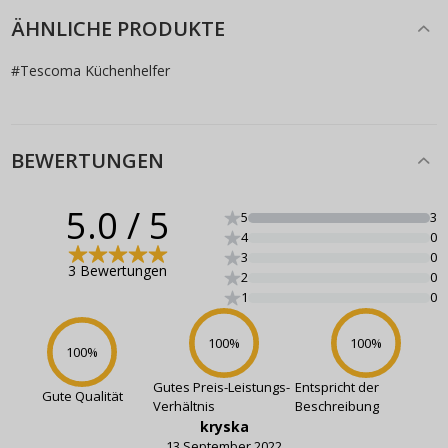
ÄHNLICHE PRODUKTE
#
Tescoma Küchenhelfer
BEWERTUNGEN
5.0
/ 5
5
3
4
0
3
0
3 Bewertungen
2
0
1
0
100
%
100
%
100
%
Gutes Preis-Leistungs-
Entspricht der
Gute Qualität
Verhältnis
Beschreibung
kryska
13 September 2022