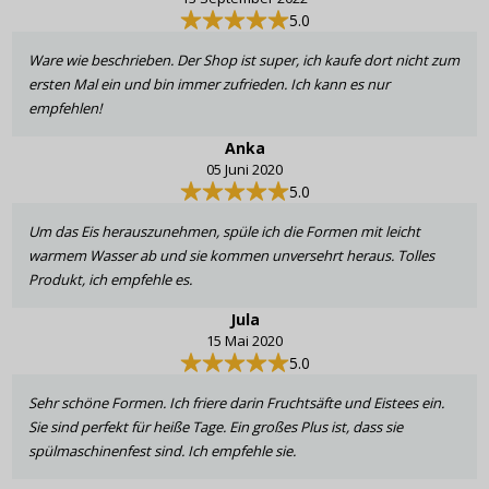
5.0
Ware wie beschrieben. Der Shop ist super, ich kaufe dort nicht zum
ersten Mal ein und bin immer zufrieden. Ich kann es nur
empfehlen!
Anka
05 Juni 2020
5.0
Um das Eis herauszunehmen, spüle ich die Formen mit leicht
warmem Wasser ab und sie kommen unversehrt heraus. Tolles
Produkt, ich empfehle es.
Jula
15 Mai 2020
5.0
Sehr schöne Formen. Ich friere darin Fruchtsäfte und Eistees ein.
Sie sind perfekt für heiße Tage. Ein großes Plus ist, dass sie
spülmaschinenfest sind. Ich empfehle sie.