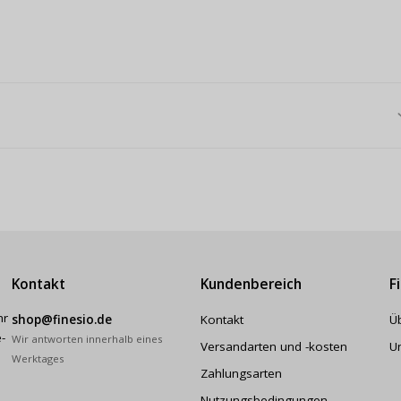
Kontakt
Kundenbereich
F
hr
shop@finesio.de
Kontakt
Ü
-
Wir antworten innerhalb eines
Versandarten und -kosten
U
Werktages
Zahlungsarten
Nutzungsbedingungen