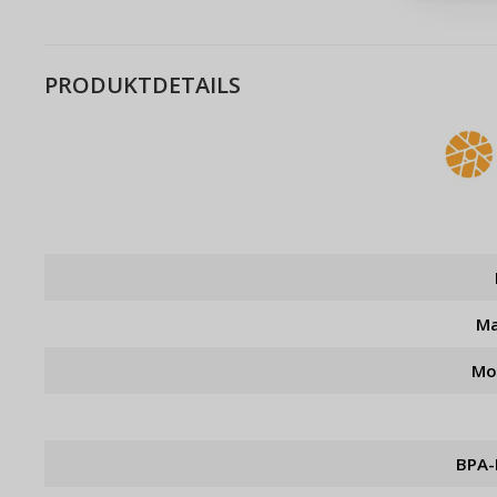
Bestell
PRODUKTDETAILS
Ma
Mo
BPA-