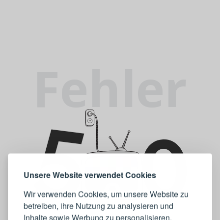
Fehler
Unsere Website verwendet Cookies
Wir verwenden Cookies, um unsere Website zu
betreiben, ihre Nutzung zu analysieren und
Inhalte sowie Werbung zu personalisieren.