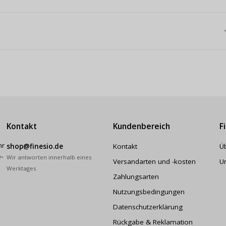
Kontakt
Kundenbereich
F
hr
shop@finesio.de
Kontakt
Ü
-
Wir antworten innerhalb eines
Versandarten und -kosten
U
Werktages
Zahlungsarten
Nutzungsbedingungen
Datenschutzerklärung
Rückgabe & Reklamation