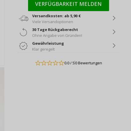
VERFÜGBARKEIT MELDEN
Versandkosten: ab 5,90 €
Viele Versandoptionen
30 Tage Rückgaberecht
Ohne Angabe von Gründen!
Gewährleistung
Klar geregelt
0.0
/ 5
0 Bewertungen