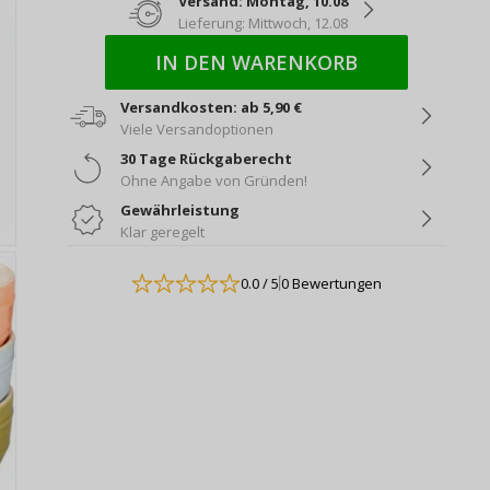
Versand: Montag, 10.08
Lieferung: Mittwoch, 12.08
IN DEN WARENKORB
Versandkosten: ab 5,90 €
Viele Versandoptionen
30 Tage Rückgaberecht
Ohne Angabe von Gründen!
Gewährleistung
Klar geregelt
0.0
/ 5
0 Bewertungen