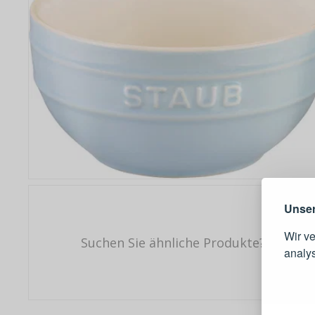
Warum e
Unser
Wir v
Suchen Sie ähnliche Produkte?
analy
Schnell
Bestel