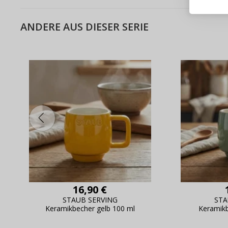
Schnell
Live-Üb
ANDERE AUS DIESER SERIE
Bestell
16,90 €
STAUB SERVING
STA
Keramikbecher gelb 100 ml
Keramikb