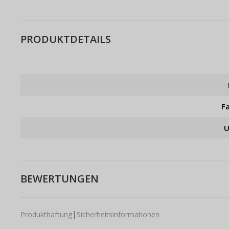
PRODUKTDETAILS
F
U
BEWERTUNGEN
|
Produkthaftung
Sicherheitsinformationen