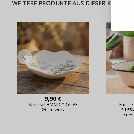
WEITERE PRODUKTE AUS DIESER KATEGOR
Schnell
Bestel
Schnell
Live-Üb
Bestell
9,90 €
Schüssel HMARCO OLIVE
Emaille
29 cm weiß
SILES
crem