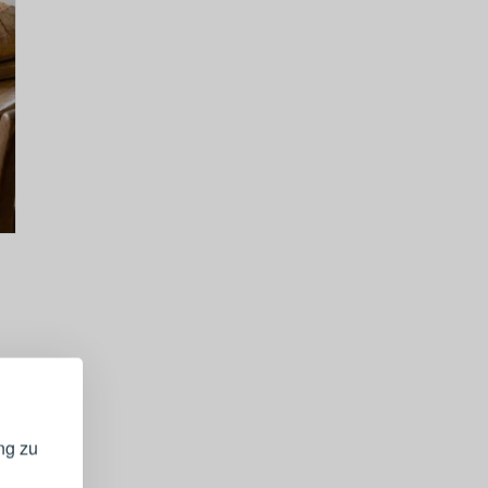
GISTRIEREN
bei Ihrem
ng zu