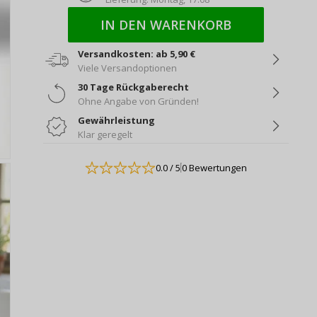
IN DEN WARENKORB
Versandkosten: ab 5,90 €
Viele Versandoptionen
30 Tage Rückgaberecht
Ohne Angabe von Gründen!
Gewährleistung
Klar geregelt
0.0
/ 5
0 Bewertungen