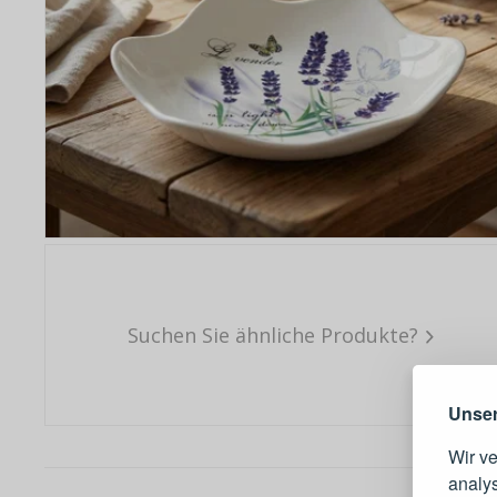
Warum e
Suchen Sie ähnliche Produkte?
Unser
Wir v
analy