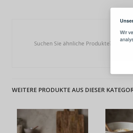
Unser
Wir v
analy
Suchen Sie ähnliche Produkte?
Schnell
Bestel
Schnell
Live-Üb
Bestell
WEITERE PRODUKTE AUS DIESER KATEGOR