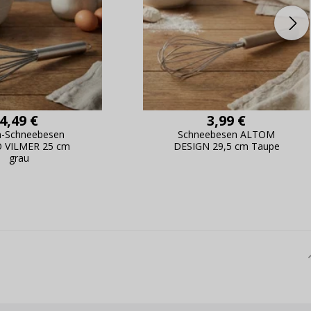
4,49 €
3,99 €
on-Schneebesen
Schneebesen ALTOM
 VILMER 25 cm
DESIGN 29,5 cm Taupe
grau