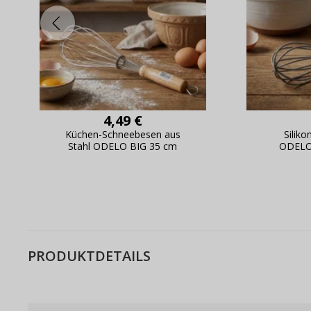
4,49 €
Küchen-Schneebesen aus
Silik
Stahl ODELO BIG 35 cm
ODELO
PRODUKTDETAILS