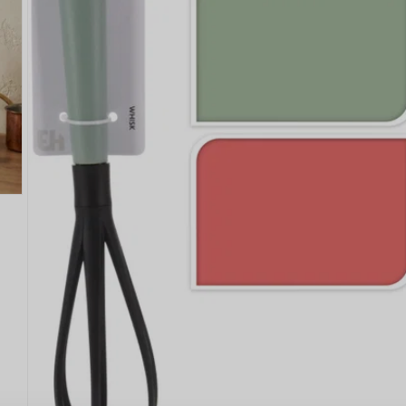
ANMELDEN
RE
s sich lohnt, ein Konto zu