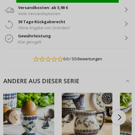
Versandkosten: ab 5,90 €
Viele Versandoptionen
30 Tage Rückgaberecht
Ohne Angabe von Gründen!
Gewährleistung
Klar geregelt
0.0
/ 5
0 Bewertungen
ANDERE AUS DIESER SERIE