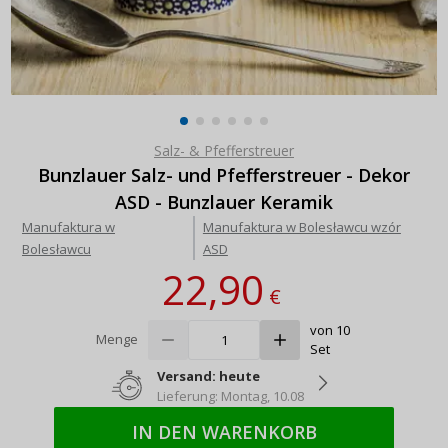
Salz- & Pfefferstreuer
Bunzlauer Salz- und Pfefferstreuer - Dekor
ASD - Bunzlauer Keramik
Manufaktura w
Manufaktura w Bolesławcu wzór
Bolesławcu
ASD
22,90
€
von 10
Menge
Set
Versand: heute
Lieferung: Montag, 10.08
IN DEN WARENKORB