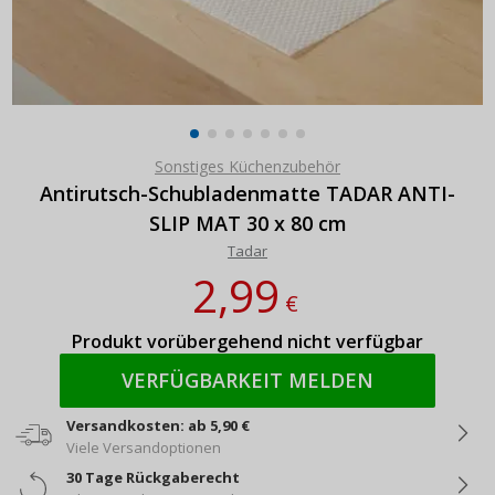
Sonstiges Küchenzubehör
Antirutsch-Schubladenmatte TADAR ANTI-
SLIP MAT 30 x 80 cm
Tadar
2,99
€
Produkt vorübergehend nicht verfügbar
VERFÜGBARKEIT MELDEN
Versandkosten: ab 5,90 €
Viele Versandoptionen
30 Tage Rückgaberecht