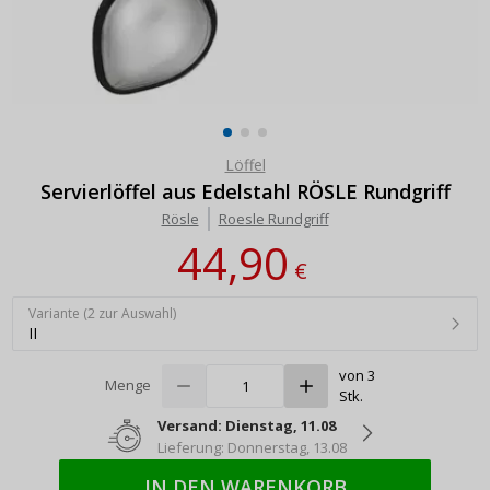
Löffel
Servierlöffel aus Edelstahl RÖSLE Rundgriff
Rösle
Roesle Rundgriff
44,90
€
Variante (2 zur Auswahl)
II
von 3
Menge
Stk.
Versand: Dienstag, 11.08
Lieferung: Donnerstag, 13.08
IN DEN WARENKORB