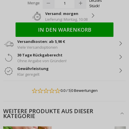
Letztes
Menge
Stück!
Versand: morgen
Lieferung: Montag, 10.08
IN DEN WARENKORB
Versandkosten: ab 5,90 €
Viele Versandoptionen
30 Tage Rückgaberecht
Ohne Angabe von Gründen!
Gewährleistung
Klar geregelt
0.0
/ 5
0 Bewertungen
WEITERE PRODUKTE AUS DIESER
KATEGORIE