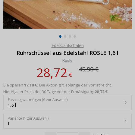
Edelstahlschalen
Rührschüssel aus Edelstahl RÖSLE 1,6 l
Rösle
28,72
45,90 €
€
Sie sparen
17,18 €.
Die Aktion gilt, solange der Vorrat reicht.
Niedrigster Preis der 30 Tage vor der Ermäßigung:
28,72 €
Fassungsvermögen (6 zur Auswahl)
1,6 l
Variante (1 zur Auswahl)
I