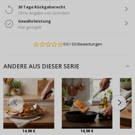
30 Tage Rückgaberecht
Ohne Angabe von Gründen!
Gewährleistung
Klar geregelt
0.0
/ 5
0 Bewertungen
ANDERE AUS DIESER SERIE
14,90 €
16,90 €