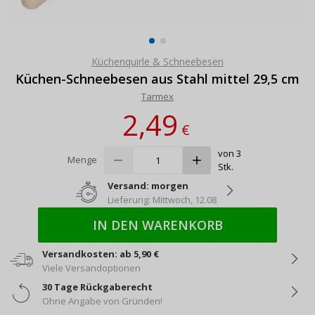
Küchenquirle & Schneebesen
Küchen-Schneebesen aus Stahl mittel 29,5 cm
Tarmex
2,49
€
von 3
Menge
Stk.
Versand: morgen
Lieferung: Mittwoch, 12.08
IN DEN WARENKORB
Versandkosten: ab 5,90 €
Viele Versandoptionen
30 Tage Rückgaberecht
Ohne Angabe von Gründen!