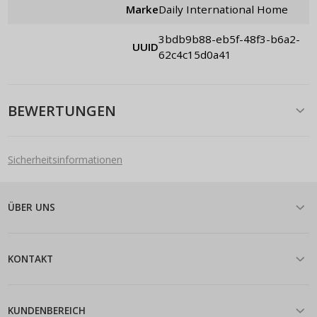
Marke
Daily International Home
3bdb9b88-eb5f-48f3-b6a2-
UUID
62c4c15d0a41
BEWERTUNGEN
Sicherheitsinformationen
ÜBER UNS
KONTAKT
KUNDENBEREICH