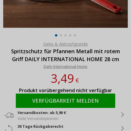
Siebe & Abtropfgestelle
Spritzschutz für Pfannen Metall mit rotem
Griff DAILY INTERNATIONAL HOME 28 cm
Daily International Home
3,49
€
Produkt vorübergehend nicht verfügbar
VERFÜGBARKEIT MELDEN
Versandkosten: ab 5,90 €
Viele Versandoptionen
30 Tage Rückgaberecht