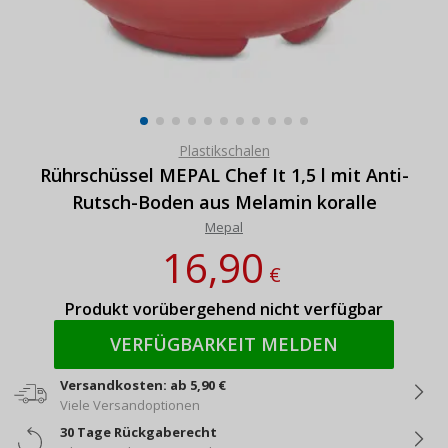
Plastikschalen
Rührschüssel MEPAL Chef It 1,5 l mit Anti-
Rutsch-Boden aus Melamin koralle
Mepal
16,90
€
Produkt vorübergehend nicht verfügbar
VERFÜGBARKEIT MELDEN
Versandkosten: ab 5,90 €
Viele Versandoptionen
30 Tage Rückgaberecht