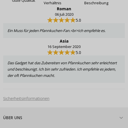
Gute Qualität
Verhältnis
Beschreibung
Roman
06 Juli 2020
5.0
Ein Muss für jeden Pfannkuchen-Fan.<br>Ich empfehle es.
Asia
16 September 2020
5.0
Das Gadget hat das Zubereiten von Pfannkuchen sehr erleichtert
und beschleunigt. Ich bin sehr zufrieden. Ich empfehle es jedem,
der oft Pfannkuchen macht.
Sicherheitsinformationen
ÜBER UNS