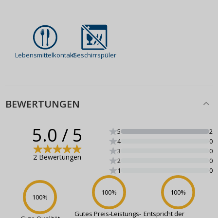
Lebensmittelkontakt
Geschirrspüler
BEWERTUNGEN
5.0
/ 5
5
2
4
0
3
0
2 Bewertungen
2
0
1
0
100
%
100
%
100
%
Gutes Preis-Leistungs-
Entspricht der