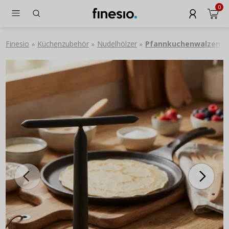
0
Finesio
Küchenzubehör
Nudelhölzer
Pfannkuchenwalzen
»
»
»
»