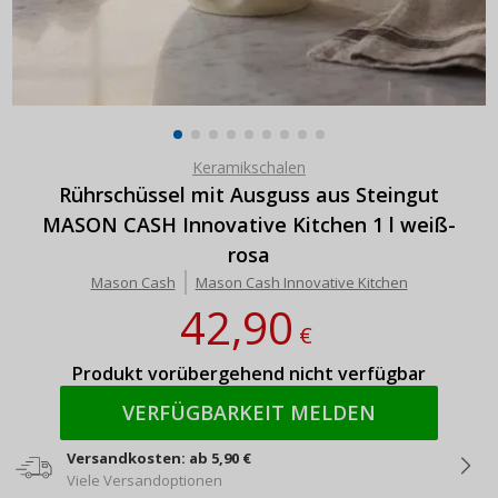
Keramikschalen
Rührschüssel mit Ausguss aus Steingut
MASON CASH Innovative Kitchen 1 l weiß-
rosa
Mason Cash
Mason Cash Innovative Kitchen
42,90
€
Produkt vorübergehend nicht verfügbar
VERFÜGBARKEIT MELDEN
Versandkosten: ab 5,90 €
Viele Versandoptionen