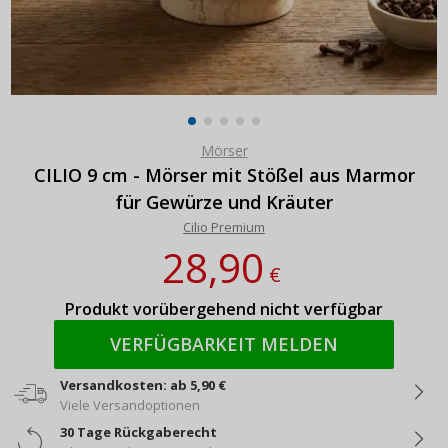
Mörser
CILIO 9 cm - Mörser mit Stößel aus Marmor
für Gewürze und Kräuter
Cilio Premium
28,90
€
Produkt vorübergehend nicht verfügbar
VERFÜGBARKEIT MELDEN
Versandkosten: ab 5,90 €
Viele Versandoptionen
30 Tage Rückgaberecht