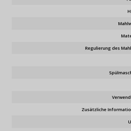
H
Mahl
Mate
Regulierung des Mah
Spülmasc
Verwend
Zusätzliche Informati
U