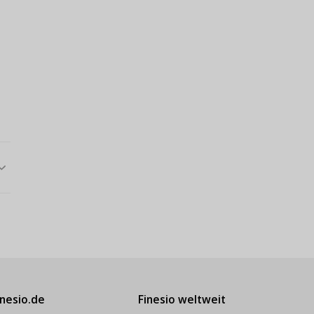
inesio.de
Finesio weltweit