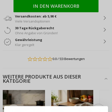
IN DEN WARENKORB
Versandkosten: ab 5,90 €
Viele Versandoptionen
30 Tage Rückgaberecht
Ohne Angabe von Gründen!
Gewährleistung
Klar geregelt
0.0
/ 5
0 Bewertungen
WEITERE PRODUKTE AUS DIESER
KATEGORIE
ANMELDEN
REGISTRIEREN