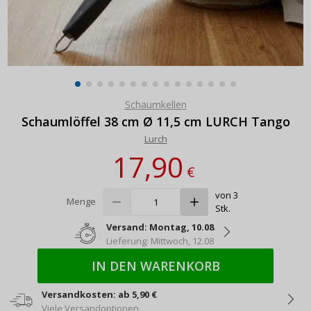
Schaumkellen
Schaumlöffel 38 cm Ø 11,5 cm LURCH Tango
Lurch
17,90
€
von 3
Menge
Stk.
Versand: Montag, 10.08
Lieferung: Mittwoch, 12.08
IN DEN WARENKORB
Versandkosten: ab 5,90 €
Viele Versandoptionen