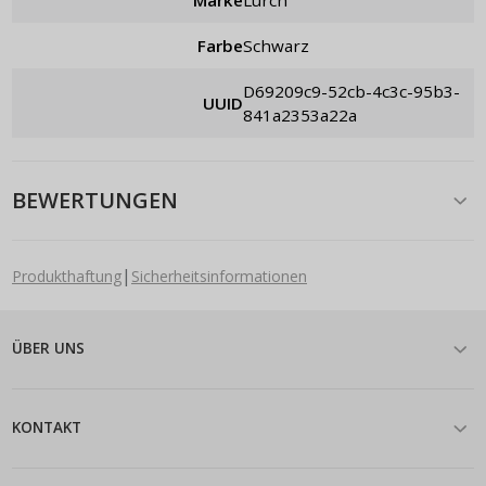
Farbe
schwarz
d69209c9-52cb-4c3c-95b3-
UUID
841a2353a22a
BEWERTUNGEN
|
Produkthaftung
Sicherheitsinformationen
ÜBER UNS
KONTAKT