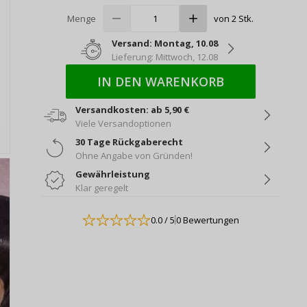
Menge
von 2 Stk.
Versand: Montag, 10.08
Lieferung: Mittwoch, 12.08
IN DEN WARENKORB
Versandkosten: ab 5,90 €
Viele Versandoptionen
30 Tage Rückgaberecht
Ohne Angabe von Gründen!
Gewährleistung
Klar geregelt
0.0
/ 5
0 Bewertungen