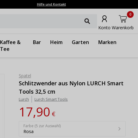
Hilfe und Kontakt
0
Konto
Warenkorb
Kaffee &
Bar
Heim
Garten
Marken
Tee
Spatel
Schlitzwender aus Nylon LURCH Smart
Tools 32,5 cm
Lurch
Lurch Smart Tools
17,90
€
Farbe (5 zur Auswahl)
Rosa