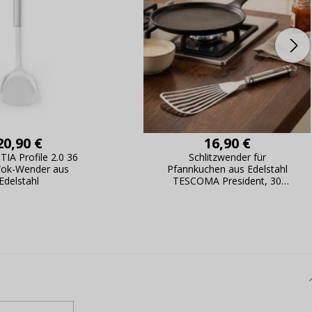
20,90 €
16,90 €
A Profile 2.0 36
Schlitzwender für
Wok-Wender aus
Pfannkuchen aus Edelstahl
Edelstahl
TESCOMA President, 30
cm