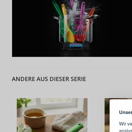
ANDERE AUS DIESER SERIE
Warum e
Unser
Wir v
analy