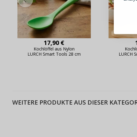
Schnell
Bestel
Schnell
Live-Üb
17,90 €
Bestell
Kochlöffel aus Nylon
Kochl
LURCH Smart Tools 28 cm
LURCH S
WEITERE PRODUKTE AUS DIESER KATEGOR