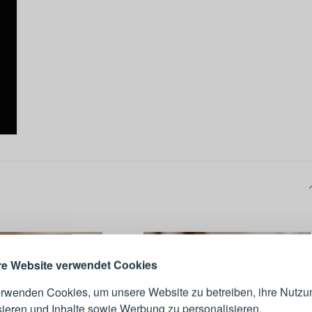
ANMELDEN
RE
s sich lohnt, ein Konto zu
erstellen
Melden Sie sich 
Konto an
e Website verwendet Cookies
erwenden Cookies, um unsere Website zu betreiben, ihre Nutzu
E-Mail-Adresse
sieren und Inhalte sowie Werbung zu personalisieren.