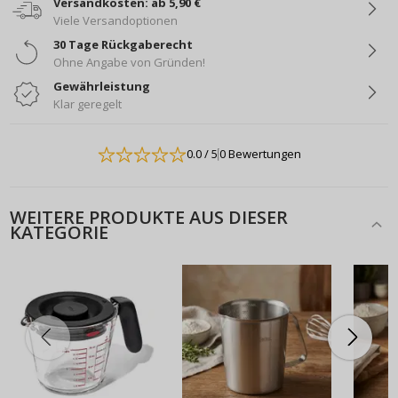
Versandkosten: ab 5,90 €
Viele Versandoptionen
30 Tage Rückgaberecht
Ohne Angabe von Gründen!
Gewährleistung
Klar geregelt
0.0
/ 5
0 Bewertungen
WEITERE PRODUKTE AUS DIESER
KATEGORIE