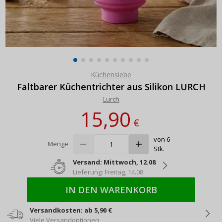
Küchensiebe
Faltbarer Küchentrichter aus Silikon LURCH
Lurch
15,90
€
von 6
Menge
Stk.
Versand: Mittwoch, 12.08
Lieferung: Freitag, 14.08
IN DEN WARENKORB
Versandkosten: ab 5,90 €
Viele Versandoptionen