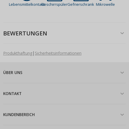
Lebensmittelkontakt
Geschirrspüler
Gefrierschrank
Mikrowelle
BEWERTUNGEN
|
Produkthaftung
Sicherheitsinformationen
ÜBER UNS
KONTAKT
KUNDENBEREICH